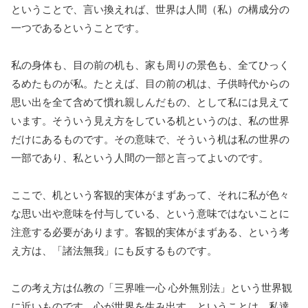
ということで、言い換えれば、世界は人間（私）の構成分の
一つであるということです。
私の身体も、目の前の机も、家も周りの景色も、全てひっく
るめたものが私。たとえば、目の前の机は、子供時代からの
思い出を全て含めて慣れ親しんだもの、として私には見えて
います。そういう見え方をしている机というのは、私の世界
だけにあるものです。その意味で、そういう机は私の世界の
一部であり、私という人間の一部と言ってよいのです。
ここで、机という客観的実体がまずあって、それに私が色々
な思い出や意味を付与している、という意味ではないことに
注意する必要があります。客観的実体がまずある、という考
え方は、「諸法無我」にも反するものです。
この考え方は仏教の「三界唯一心 心外無別法」という世界観
に近いものです。心が世界を生み出す、ということは、私達