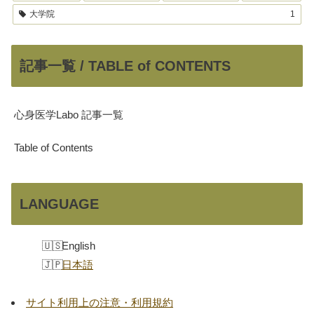
大学院
1
記事一覧 / TABLE of CONTENTS
心身医学Labo 記事一覧
Table of Contents
LANGUAGE
English
日本語
サイト利用上の注意・利用規約