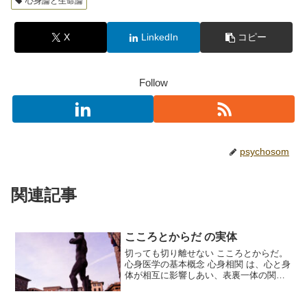
心身論と生命論
X
LinkedIn
コピー
Follow
psychosom
関連記事
こころとからだ の実体
切っても切り離せない こころとからだ。
心身医学の基本概念 心身相関 は、心と身
体が相互に影響しあい、表裏一体の関係
にあることを指します。心が身体の健康
に影響を与え、逆に身体の状態が心にも