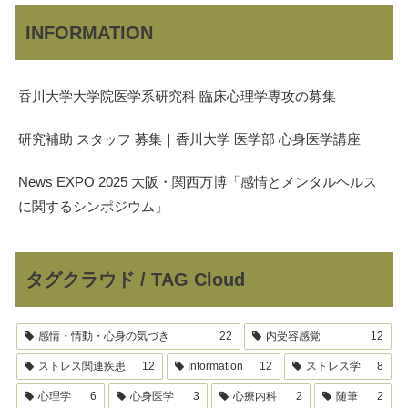
INFORMATION
香川大学大学院医学系研究科 臨床心理学専攻の募集
研究補助 スタッフ 募集｜香川大学 医学部 心身医学講座
News EXPO 2025 大阪・関西万博「感情とメンタルヘルス
に関するシンポジウム」
タグクラウド / TAG Cloud
感情・情動・心身の気づき
22
内受容感覚
12
ストレス関連疾患
12
Information
12
ストレス学
8
心理学
6
心身医学
3
心療内科
2
随筆
2