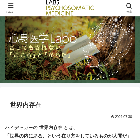
きってもきれないこころとからだ / LABs PSYCHOSOMATIC MEDICINE
メニュー
検索
世界内存在
2021.07.30
ハイデッガーの
世界内存在
とは、
「世界の内にある、という在り方をしているものが人間だ」