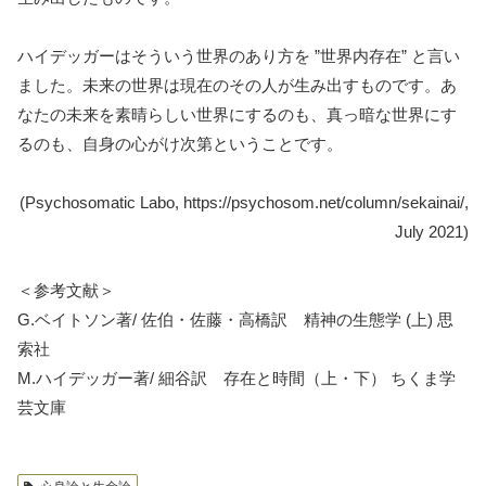
ハイデッガーはそういう世界のあり方を ”世界内存在” と言い
ました。未来の世界は現在のその人が生み出すものです。あ
なたの未来を素晴らしい世界にするのも、真っ暗な世界にす
るのも、自身の心がけ次第ということです。
(Psychosomatic Labo, https://psychosom.net/column/sekainai/,
July 2021)
＜参考文献＞
G.ベイトソン著/ 佐伯・佐藤・高橋訳 精神の生態学 (上) 思
索社
M.ハイデッガー著/ 細谷訳 存在と時間（上・下） ちくま学
芸文庫