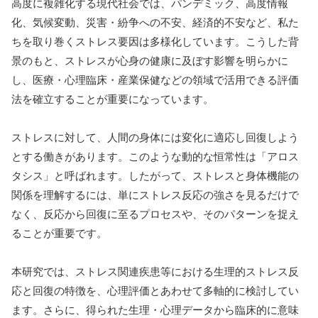
高度に複雑化する現代社会では、パンデミック、高度情報
化、気候変動、災害・紛争への不安、経済的不安など、私た
ちを取り巻くストレス要因は多様化しています。こうした背
景のもと、ストレスが心身の健康に及ぼす影響を明らかに
し、医療・心理臨床・産業保健などの領域で活用できる評価
法を確立することが重要になっています。
ストレスに対して、人間の身体には変化に適応し回復しよう
とする働きがあります。このような動的な恒常性は「アロス
タシス」と呼ばれます。したがって、ストレスと身体機能の
関係を理解するには、単にストレス反応の強さを見るだけで
なく、反応から回復に至るプロセスや、そのパターンを捉え
ることが重要です。
本研究では、ストレス関連疾患等における生理的ストレス反
応と回復の特徴を、心理評価とあわせて多軸的に検討してい
ます。さらに、得られた生理・心理データから臨床的に意味