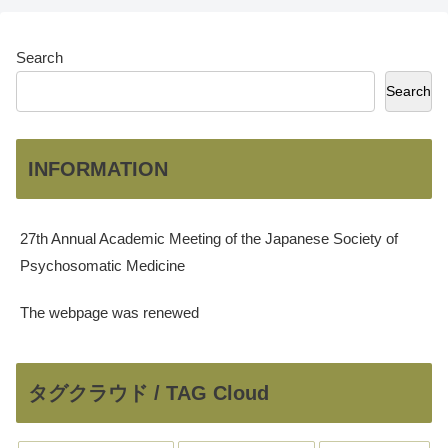
Search
Search
INFORMATION
27th Annual Academic Meeting of the Japanese Society of
Psychosomatic Medicine
The webpage was renewed
タグクラウド / TAG Cloud