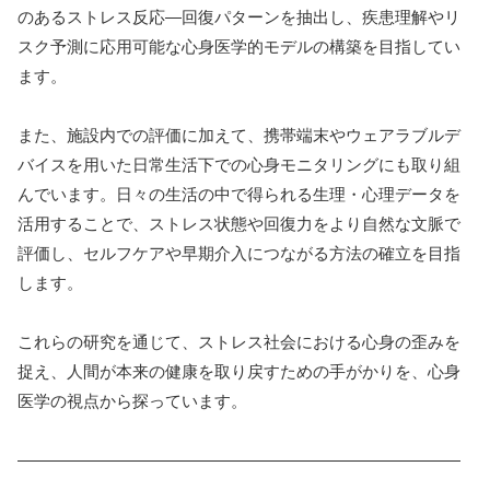
のあるストレス反応—回復パターンを抽出し、疾患理解やリ
スク予測に応用可能な心身医学的モデルの構築を目指してい
ます。
また、施設内での評価に加えて、携帯端末やウェアラブルデ
バイスを用いた日常生活下での心身モニタリングにも取り組
んでいます。日々の生活の中で得られる生理・心理データを
活用することで、ストレス状態や回復力をより自然な文脈で
評価し、セルフケアや早期介入につながる方法の確立を目指
します。
これらの研究を通じて、ストレス社会における心身の歪みを
捉え、人間が本来の健康を取り戻すための手がかりを、心身
医学の視点から探っています。
———————————————————————————
———–