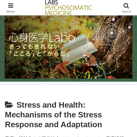
きってもきれないこころとからだ / LABs PSYCHOSOMATIC MEDICINE
Menus
Search
Stress and Health:
Mechanisms of the Stress
Response and Adaptation