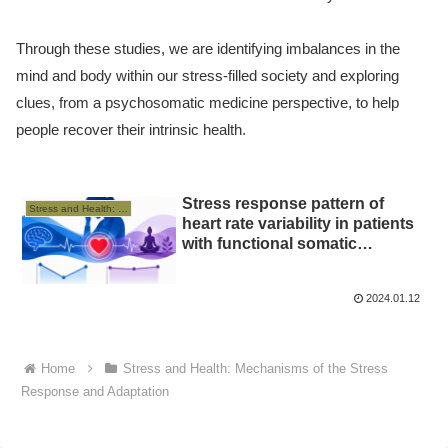
Through these studies, we are identifying imbalances in the
mind and body within our stress-filled society and exploring
clues, from a psychosomatic medicine perspective, to help
people recover their intrinsic health.
Stress response pattern of
Stress and Health: Mechanisms of the Stress Response and Adaptation
heart rate variability in patients
with functional somatic
syndromes
2024.01.12
Home
Stress and Health: Mechanisms of the Stress
Response and Adaptation