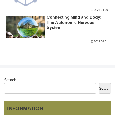
2024.04.20
Connecting Mind and Body:
The Autonomic Nervous
System
2021.08.01
Search
Search
INFORMATION