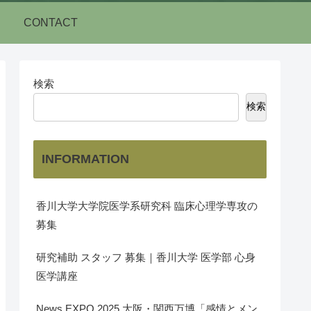
CONTACT
検索
検索
INFORMATION
香川大学大学院医学系研究科 臨床心理学専攻の
募集
研究補助 スタッフ 募集｜香川大学 医学部 心身
医学講座
News EXPO 2025 大阪・関西万博「感情とメン