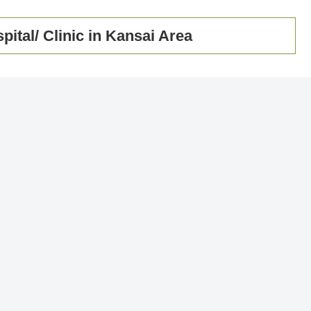
linic in Kansai Area
psychosom
© 2