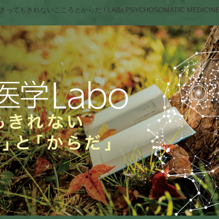
きってもきれないこころとからだ / LABs PSYCHOSOMATIC MEDICIN