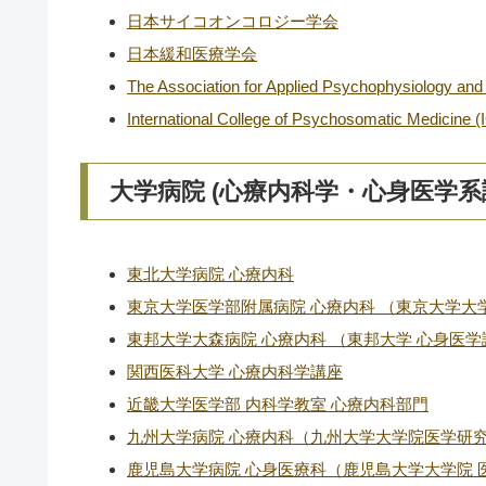
日本サイコオンコロジー学会
日本緩和医療学会
The Association for Applied Psychophysiology an
International College of Psychosomatic Medi
大学病院 (心療内科学・心身医学系講座)：U
東北大学病院 心療内科
東京大学医学部附属病院 心療内科 （東京大学
東邦大学大森病院 心療内科 （東邦大学 心身医学
関西医科大学 心療内科学講座
近畿大学医学部 内科学教室 心療内科部門
九州大学病院 心療内科（九州大学大学院医学研究
鹿児島大学病院 心身医療科（鹿児島大学大学院 