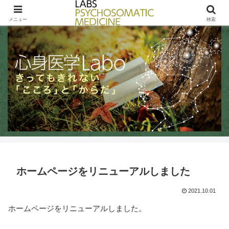
きってもきれないこころとからだ / LABs PSYCHOSOMATIC MEDICINE
メニュー
検索
ホームページをリニューアルしました
2021.10.01
ホームページをリニューアルしました。